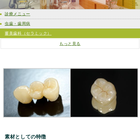
診療メニュー
虫歯・歯周病
審美歯科（セラミック）
もっと見る
素材としての特徴