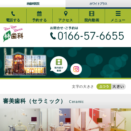
林歯科医院
ホワイトプラス
電話する
予約する
アクセス
院内動画
メニュー
文字の大きさ
審美歯科（セラミック）
Ceramic