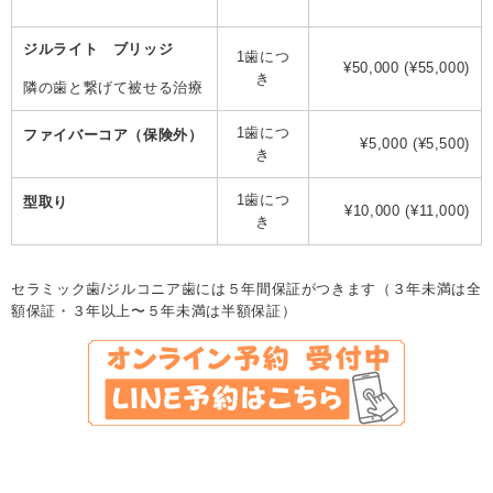
ジルライト ブリッジ
1歯につ
¥50,000 (¥55,000)
き
隣の歯と繋げて被せる治療
1歯につ
ファイバーコア（保険外）
¥5,000 (¥5,500)
き
1歯につ
型取り
¥10,000 (¥11,000)
き
セラミック歯/ジルコニア歯には５年間保証がつきます（３年未満は全
額保証・３年以上〜５年未満は半額保証）