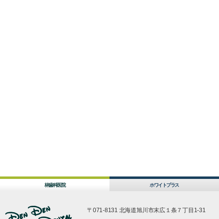
林歯科医院
ホワイトプラス
〒071-8131 北海道旭川市末広１条７丁目1-31