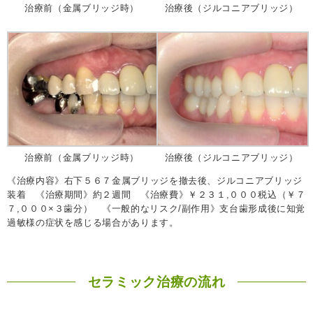
治療前（金属ブリッジ時）
治療後（ジルコニアブリッジ）
治療前（金属ブリッジ時）
治療後（ジルコニアブリッジ）
《治療内容》右下５６７金属ブリッジを撤去後、ジルコニアブリッジ
装着 《治療期間》約２週間 《治療費》￥２３１,０００税込（￥７
７,０００×３歯分） 《一般的なリスク/副作用》支台歯形成後に知覚
過敏様の症状を感じる場合があります。
セラミック治療の流れ