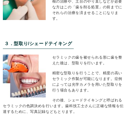
根の治療や、土台のやり直しなどが必要
な方はこの「歯を削る処置」の前までに
それらの治療を済ませることになりま
す。
３．型取り/シェードテイキング
セラミックの歯を被せられる形に歯を整
えた後は、型取りを行います。
精密な型取りを行うことで、精度の高い
セラミック作製が可能になります。症例
によっては光学カメラを用いた型取りを
行う場合もあります。
その後、シェードテイキングと呼ばれる
セラミックの色調決めを行います。歯科技工士さんに正確な情報を伝
達するために、写真記録などもとります。