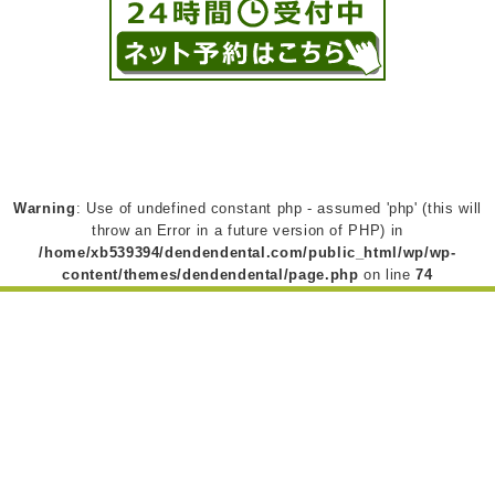
Warning
: Use of undefined constant php - assumed 'php' (this will
throw an Error in a future version of PHP) in
/home/xb539394/dendendental.com/public_html/wp/wp-
content/themes/dendendental/page.php
on line
74