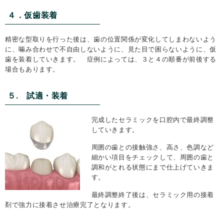
４．仮歯装着
精密な型取りを行った後は、歯の位置関係が変化してしまわないよう
に、噛み合わせで不自由しないように、見た目で困らないように、仮
歯を装着していきます。 症例によっては、３と４の順番が前後する
場合もあります。
５. 試適・装着
完成したセラミックを口腔内で最終調整
していきます。
周囲の歯との接触強さ、高さ、色調など
細かい項目をチェックして、周囲の歯と
調和がとれる状態にまで仕上げていきま
す。
最終調整終了後は、セラミック用の接着
剤で強力に接着させ治療完了となります。