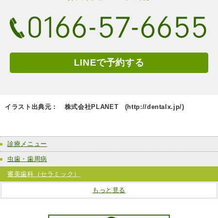
LINEで予約する
イラスト出典元： 株式会社PLANET (http://dentalx.jp/)
診療メニュー
虫歯・歯周病
審美歯科（セラミック）
もっと見る