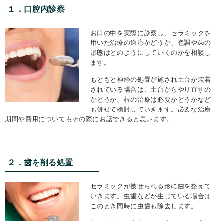
１．口腔内診察
お口の中を実際に診察し、セラミックを
用いた治療の適応かどうか、色調や歯の
形態はどのようにしていくのかを相談し
ます。
もともと神経の処置が施され土台が装着
されている場合は、土台からやり直すの
かどうか、根の治療は必要かどうかなど
も併せて検討していきます。必要な治療
期間や費用についてもその際にお話できると思います。
２．歯を削る処置
セラミックが被せられる形に歯を整えて
いきます。虫歯などが生じている場合は
このとき同時に虫歯も除去します。