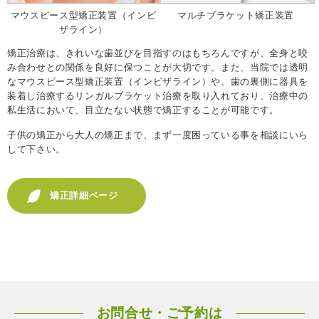
マウスピース型矯正装置（インビ
マルチブラケット矯正装置
ザライン）
矯正治療は、きれいな歯並びを目指すのはもちろんですが、全身と咬
み合わせとの関係を良好に保つことが大切です。また、当院では透明
なマウスピース型矯正装置（インビザライン）や、歯の裏側に器具を
装着し治療するリンガルブラケット治療を取り入れており、治療中の
私生活において、目立たない状態で矯正することが可能です。
子供の矯正から大人の矯正まで、まず一度困っている事を相談にいら
して下さい。
矯正詳細ページ
お問合せ・ご予約は