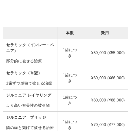
本数
費用
セラミック（インレー・ベ
1歯につ
ニア）
¥50,000 (¥55,000)
き
部分的に被せる治療
セラミック（単冠）
1歯につ
¥60,000 (¥66,000)
き
1歯ずつ単独で被せる治療
ジルコニア レイヤリング
1歯につ
¥80,000 (¥88,000)
き
より高い審美性の被せ物
ジルコニア ブリッジ
1歯につ
¥70,000 (¥77,000)
隣の歯と繋げて被せる治療
き