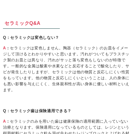
セラミックQ&A
Q：セラミックは変色しない？
A
：
セラミックは変色しません。陶器（セラミック）のお皿をイメー
ジして頂けるとわかりやすいと思います。汚れがついてもプラスチッ
ク製のお皿とは異なり、汚れがサッと落ち変色もしないのが特徴で
す。一般的な金属は酸素や水素などと反応することで酸化したり、サ
ビが発生したりしますが、セラミックは他の物質と反応しにくい性質
をもっています。他の物質と反応しにくいということは、人の身体に
も悪い影響を与えにくく、生体親和性が高い身体に優しい材料といえ
ます。
Q：セラミック歯は保険適用できる？
A
：
セラミックのみを用いた歯は健康保険の適用範囲に入っていない
治療となります。保険適用になっているものとしては、レジンという
樹脂材料にセラミック粒を混ぜ合わせたレジンブロックとよばれる材