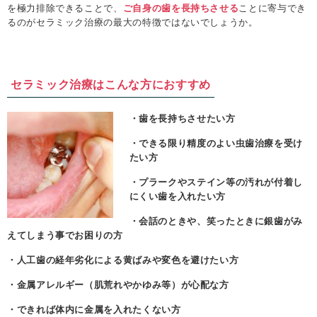
を極力排除できることで、
ご自身の歯を長持ちさせる
ことに寄与でき
るのがセラミック治療の最大の特徴ではないでしょうか。
セラミック治療はこんな方におすすめ
・歯を長持ちさせたい方
・できる限り精度のよい虫歯治療を受け
たい方
・プラークやステイン等の汚れが付着し
にくい歯を入れたい方
・会話のときや、笑ったときに銀歯がみ
えてしまう事でお困りの方
・人工歯の経年劣化による黄ばみや変色を避けたい方
・金属アレルギー（肌荒れやかゆみ等）が心配な方
・できれば体内に金属を入れたくない方